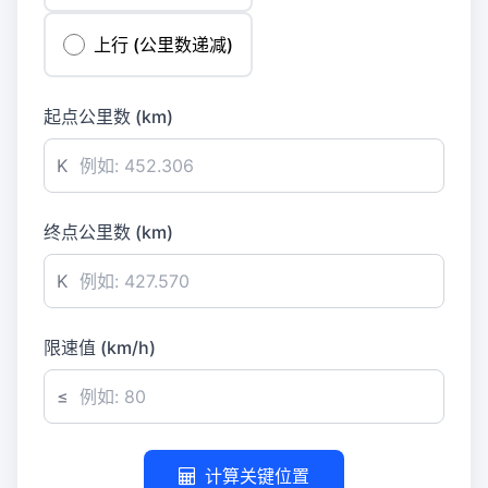
上行 (公里数递减)
起点公里数 (km)
K
终点公里数 (km)
K
限速值 (km/h)
≤
计算关键位置